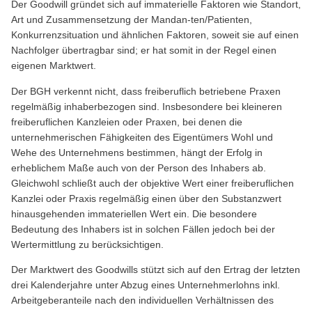
Der Goodwill gründet sich auf immaterielle Faktoren wie Standort,
Art und Zusammensetzung der Mandan-ten/Patienten,
Konkurrenzsituation und ähnlichen Faktoren, soweit sie auf einen
Nachfolger übertragbar sind; er hat somit in der Regel einen
eigenen Marktwert.
Der BGH verkennt nicht, dass freiberuflich betriebene Praxen
regelmäßig inhaberbezogen sind. Insbesondere bei kleineren
freiberuflichen Kanzleien oder Praxen, bei denen die
unternehmerischen Fähigkeiten des Eigentümers Wohl und
Wehe des Unternehmens bestimmen, hängt der Erfolg in
erheblichem Maße auch von der Person des Inhabers ab.
Gleichwohl schließt auch der objektive Wert einer freiberuflichen
Kanzlei oder Praxis regelmäßig einen über den Substanzwert
hinausgehenden immateriellen Wert ein. Die besondere
Bedeutung des Inhabers ist in solchen Fällen jedoch bei der
Wertermittlung zu berücksichtigen.
Der Marktwert des Goodwills stützt sich auf den Ertrag der letzten
drei Kalenderjahre unter Abzug eines Unternehmerlohns inkl.
Arbeitgeberanteile nach den individuellen Verhältnissen des