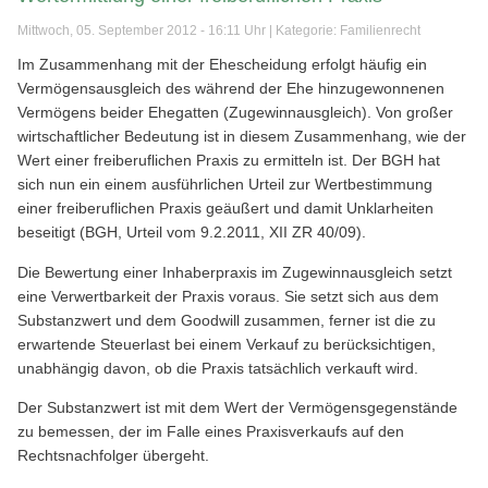
Mittwoch, 05. September 2012 - 16:11 Uhr | Kategorie:
Familienrecht
Im Zusammenhang mit der Ehescheidung erfolgt häufig ein
Vermögensausgleich des während der Ehe hinzugewonnenen
Vermögens beider Ehegatten (Zugewinnausgleich). Von großer
wirtschaftlicher Bedeutung ist in diesem Zusammenhang, wie der
Wert einer freiberuflichen Praxis zu ermitteln ist. Der BGH hat
sich nun ein einem ausführlichen Urteil zur Wertbestimmung
einer freiberuflichen Praxis geäußert und damit Unklarheiten
beseitigt (BGH, Urteil vom 9.2.2011, XII ZR 40/09).
Die Bewertung einer Inhaberpraxis im Zugewinnausgleich setzt
eine Verwertbarkeit der Praxis voraus. Sie setzt sich aus dem
Substanzwert und dem Goodwill zusammen, ferner ist die zu
erwartende Steuerlast bei einem Verkauf zu berücksichtigen,
unabhängig davon, ob die Praxis tatsächlich verkauft wird.
Der Substanzwert ist mit dem Wert der Vermögensgegenstände
zu bemessen, der im Falle eines Praxisverkaufs auf den
Rechtsnachfolger übergeht.