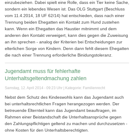
einzubeziehen. Dabei spielt eine Rolle, dass ein Tier keine Sache,
sondern ein lebendes Wesen ist. Das OLG Stuttgart (Beschluss
vom 11.4.2014, 18 UF 62/14) hat entschieden, dass nach einer
Trennung beiden Ehegatten ein Kontakt zum Hund zustehen
kann. Wenn ein Ehegatten das Haustier mitnimmt und dem
anderen den Kontakt verweigert, kann dies gegen die Zuweisung
an ihn sprechen - analog der Kriterien bei Entscheidungen zur
elterlichen Sorge von Kindern. Denn dann fehlt diesem Ehegatten
die nach einer Trennung erforderliche Binidungstoleranz.
Jugendamt muss für fehlerhafte
Unterhaltsgeltendmachung zahlen
Samstag, 12. April 2014 - 09:23 Uhr | Kategorie:
Familienrecht
Nebst dem Schutz des Kindeswohls kann das Jugendamt auch
bei unterhaltsrechtlichen Fragen herangezogen werden. Der
betreuende Elternteil kann das Jugendamt beauftragen, im
Rahmen einer Beistandschaft die Unterhaltsansprüche gegen
den Zahlungspflichtigen geltend zu machen und durchzusetzen -
ohne Kosten für den Unterhaltsberechtigten.