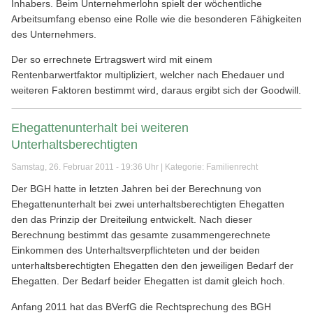
Inhabers. Beim Unternehmerlohn spielt der wöchentliche
Arbeitsumfang ebenso eine Rolle wie die besonderen Fähigkeiten
des Unternehmers.
Der so errechnete Ertragswert wird mit einem
Rentenbarwertfaktor multipliziert, welcher nach Ehedauer und
weiteren Faktoren bestimmt wird, daraus ergibt sich der Goodwill.
Ehegattenunterhalt bei weiteren
Unterhaltsberechtigten
Samstag, 26. Februar 2011 - 19:36 Uhr | Kategorie:
Familienrecht
Der BGH hatte in letzten Jahren bei der Berechnung von
Ehegattenunterhalt bei zwei unterhaltsberechtigten Ehegatten
den das Prinzip der Dreiteilung entwickelt. Nach dieser
Berechnung bestimmt das gesamte zusammengerechnete
Einkommen des Unterhaltsverpflichteten und der beiden
unterhaltsberechtigten Ehegatten den den jeweiligen Bedarf der
Ehegatten. Der Bedarf beider Ehegatten ist damit gleich hoch.
Anfang 2011 hat das BVerfG die Rechtsprechung des BGH