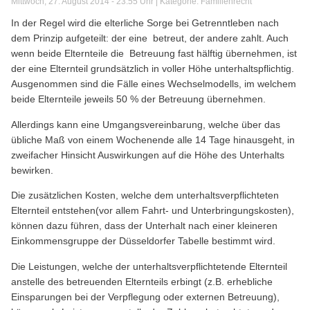
Mittwoch, 27. August 2014 - 23:55 Uhr | Kategorie:
Familienrecht
In der Regel wird die elterliche Sorge bei Getrenntleben nach
dem Prinzip aufgeteilt: der eine betreut, der andere zahlt. Auch
wenn beide Elternteile die Betreuung fast hälftig übernehmen, ist
der eine Elternteil grundsätzlich in voller Höhe unterhaltspflichtig.
Ausgenommen sind die Fälle eines Wechselmodells, im welchem
beide Elternteile jeweils 50 % der Betreuung übernehmen.
Allerdings kann eine Umgangsvereinbarung, welche über das
übliche Maß von einem Wochenende alle 14 Tage hinausgeht, in
zweifacher Hinsicht Auswirkungen auf die Höhe des Unterhalts
bewirken.
Die zusätzlichen Kosten, welche dem unterhaltsverpflichteten
Elternteil entstehen(vor allem Fahrt- und Unterbringungskosten),
können dazu führen, dass der Unterhalt nach einer kleineren
Einkommensgruppe der Düsseldorfer Tabelle bestimmt wird.
Die Leistungen, welche der unterhaltsverpflichtetende Elternteil
anstelle des betreuenden Elternteils erbingt (z.B. erhebliche
Einsparungen bei der Verpflegung oder externen Betreuung),