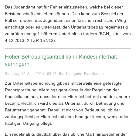
Das Jugendamt hat für Fehler einzustehen, welche bei dieser
Beistandschaft entstehen können. Dies kann zum Beispiel der
Fall sein, wenn das Jugendamt einen falschen rechtlichen Weg
einschlägt oder es unterlässt, den Unterhaltsbetrag regelmässig
zu prüfen und ggf. höheren Unterhalt zu fordern (BGH, Urteil vom
4.12.2013, XII ZR 157/12).
Hoher Betreuungsantreil kann Kindesunterhalt
verringern
Samstag, 12. April 2014 - 09:16 Uhr | Kategorie:
Familienrecht
Zur Unterhaltsberechnung gibt es mittlerweile eine gefestigte
Rechtsprechung. Allerdings geht diese in der Regel von der
Konstellation aus, dass der eine Elternteil betreut und der andere
bezahlt. Rechtlich wird dies als Unterhalt durch Betreuung und
Barunterhalt genannt. Dabei ist nicht von Bedeutung, ob der
zahlungspflichtige Elternteil mit dem Kind gar keinen, wenig oder
häufigen Umgang pflegt.
Ein regelmäßig, deutlich über das übliche Maß hinausgehender