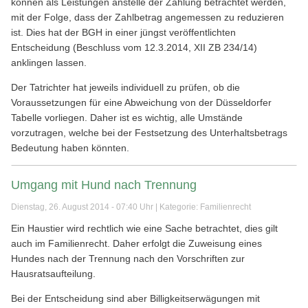
können als Leistungen anstelle der Zahlung betrachtet werden,
mit der Folge, dass der Zahlbetrag angemessen zu reduzieren
ist. Dies hat der BGH in einer jüngst veröffentlichten
Entscheidung (Beschluss vom 12.3.2014, XII ZB 234/14)
anklingen lassen.
Der Tatrichter hat jeweils individuell zu prüfen, ob die
Voraussetzungen für eine Abweichung von der Düsseldorfer
Tabelle vorliegen. Daher ist es wichtig, alle Umstände
vorzutragen, welche bei der Festsetzung des Unterhaltsbetrags
Bedeutung haben könnten.
Umgang mit Hund nach Trennung
Dienstag, 26. August 2014 - 07:40 Uhr | Kategorie:
Familienrecht
Ein Haustier wird rechtlich wie eine Sache betrachtet, dies gilt
auch im Familienrecht. Daher erfolgt die Zuweisung eines
Hundes nach der Trennung nach den Vorschriften zur
Hausratsaufteilung.
Bei der Entscheidung sind aber Billigkeitserwägungen mit