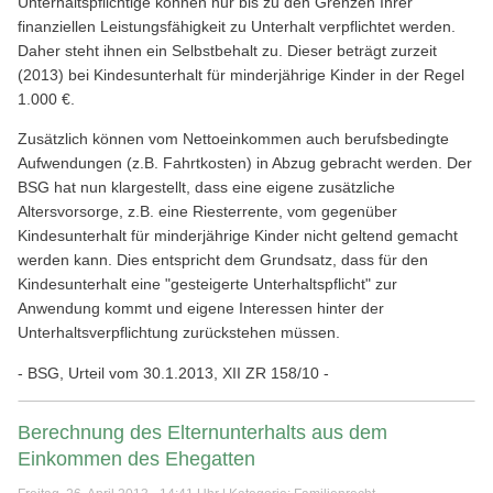
Unterhaltspflichtige können nur bis zu den Grenzen Ihrer
finanziellen Leistungsfähigkeit zu Unterhalt verpflichtet werden.
Daher steht ihnen ein Selbstbehalt zu. Dieser beträgt zurzeit
(2013) bei Kindesunterhalt für minderjährige Kinder in der Regel
1.000 €.
Zusätzlich können vom Nettoeinkommen auch berufsbedingte
Aufwendungen (z.B. Fahrtkosten) in Abzug gebracht werden. Der
BSG hat nun klargestellt, dass eine eigene zusätzliche
Altersvorsorge, z.B. eine Riesterrente, vom gegenüber
Kindesunterhalt für minderjährige Kinder nicht geltend gemacht
werden kann. Dies entspricht dem Grundsatz, dass für den
Kindesunterhalt eine "gesteigerte Unterhaltspflicht" zur
Anwendung kommt und eigene Interessen hinter der
Unterhaltsverpflichtung zurückstehen müssen.
- BSG, Urteil vom 30.1.2013, XII ZR 158/10 -
Berechnung des Elternunterhalts aus dem
Einkommen des Ehegatten