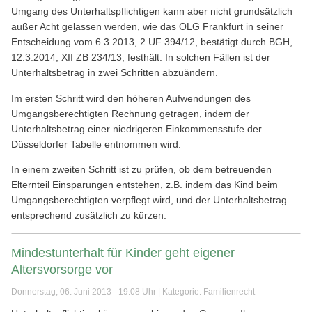
Umgang des Unterhaltspflichtigen kann aber nicht grundsätzlich
außer Acht gelassen werden, wie das OLG Frankfurt in seiner
Entscheidung vom 6.3.2013, 2 UF 394/12, bestätigt durch BGH,
12.3.2014, XII ZB 234/13, festhält. In solchen Fällen ist der
Unterhaltsbetrag in zwei Schritten abzuändern.
Im ersten Schritt wird den höheren Aufwendungen des
Umgangsberechtigten Rechnung getragen, indem der
Unterhaltsbetrag einer niedrigeren Einkommensstufe der
Düsseldorfer Tabelle entnommen wird.
In einem zweiten Schritt ist zu prüfen, ob dem betreuenden
Elternteil Einsparungen entstehen, z.B. indem das Kind beim
Umgangsberechtigten verpflegt wird, und der Unterhaltsbetrag
entsprechend zusätzlich zu kürzen.
Mindestunterhalt für Kinder geht eigener
Altersvorsorge vor
Donnerstag, 06. Juni 2013 - 19:08 Uhr | Kategorie:
Familienrecht